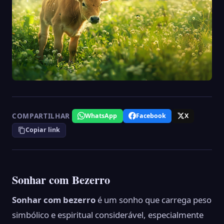
COMPARTILHAR
WhatsApp
Facebook
X
Copiar link
Sonhar com Bezerro
Sonhar com bezerro
é um sonho que carrega peso
simbólico e espiritual considerável, especialmente