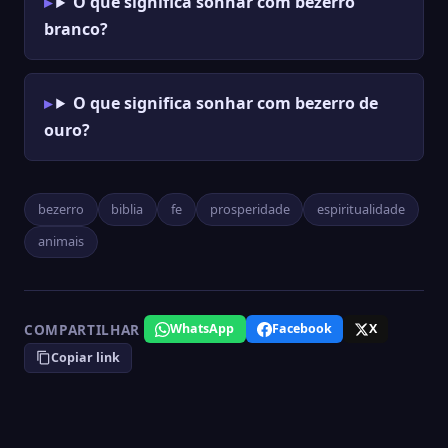
O que significa sonhar com bezerro
branco?
O que significa sonhar com bezerro de
ouro?
bezerro
biblia
fe
prosperidade
espiritualidade
animais
COMPARTILHAR
WhatsApp
Facebook
X
Copiar link