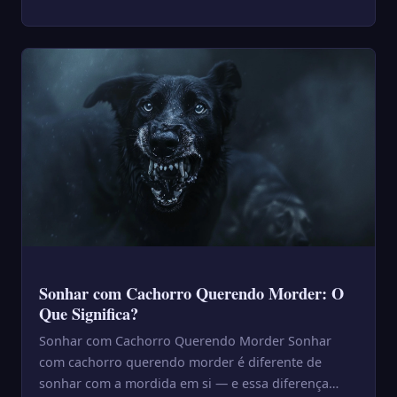
inseto que opera na s...
Sonhar com Cachorro Querendo Morder: O
Que Significa?
Sonhar com Cachorro Querendo Morder Sonhar
com cachorro querendo morder é diferente de
sonhar com a mordida em si — e essa diferença