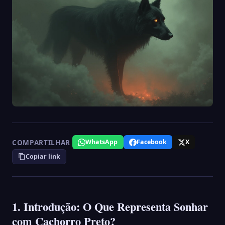
COMPARTILHAR
WhatsApp
Facebook
X
Copiar link
1. Introdução: O Que Representa Sonhar
com Cachorro Preto?