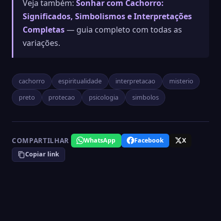
Veja também:
Sonhar com Cachorro:
Significados, Simbolismos e Interpretações
Completas
— guia completo com todas as
variações.
cachorro
espiritualidade
interpretacao
misterio
preto
protecao
psicologia
simbolos
COMPARTILHAR
WhatsApp
Facebook
X
Copiar link