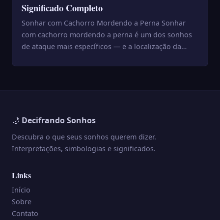
Significado Completo
Sonhar com Cachorro Mordendo a Perna Sonhar
com cachorro mordendo a perna é um dos sonhos
de ataque mais específicos — e a localização da
mordida não é coincidê...
🌙
Decifrando Sonhos
Descubra o que seus sonhos querem dizer.
Interpretações, simbologias e significados.
Links
Início
Sobre
Contato