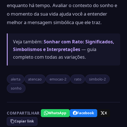
enquanto há tempo. Avaliar o contexto do sonho e
o momento da sua vida ajuda você a entender
melhor a mensagem simbólica que ele traz.
Veja também:
Sonhar com Rato: Significados,
Simbolismos e Interpretações
— guia
completo com todas as variações.
alerta
atencao
emocao-2
rato
simbolo-2
sonho
COMPARTILHAR
WhatsApp
Facebook
X
Copiar link