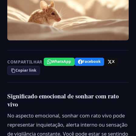
COMPARTILHAR
WhatsApp
Facebook
X
Copiar link
Significado emocional de sonhar com rato
vivo
No aspecto emocional, sonhar com rato vivo pode
representar inquietação, alerta interno ou sensação
de vigilância constante. Você pode estar se sentindo