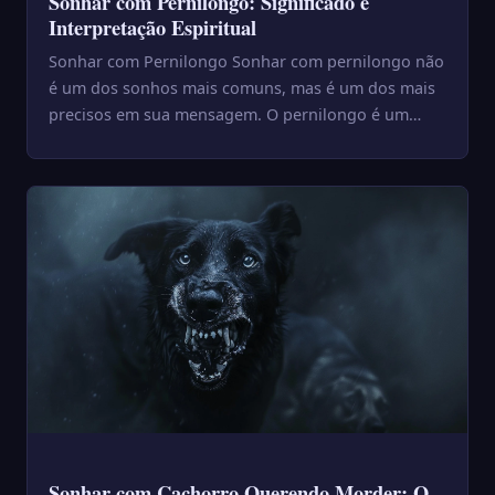
Sonhar com Pernilongo: Significado e
Interpretação Espiritual
Sonhar com Pernilongo Sonhar com pernilongo não
é um dos sonhos mais comuns, mas é um dos mais
precisos em sua mensagem. O pernilongo é um
inseto que opera na s...
Sonhar com Cachorro Querendo Morder: O