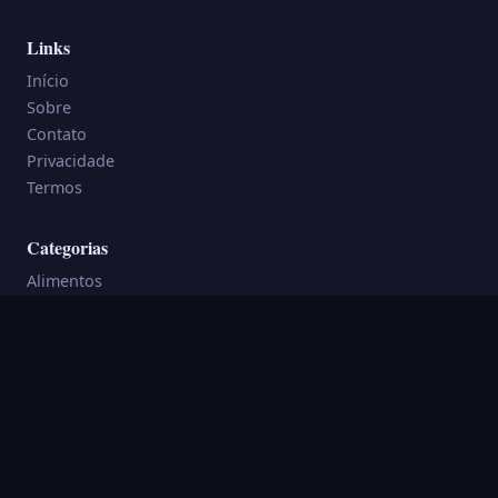
Links
Início
Sobre
Contato
Privacidade
Termos
Categorias
Alimentos
Animais
Corpo e Saúde
Curiosidades
Elementos e Símbolos
Espiritualidade