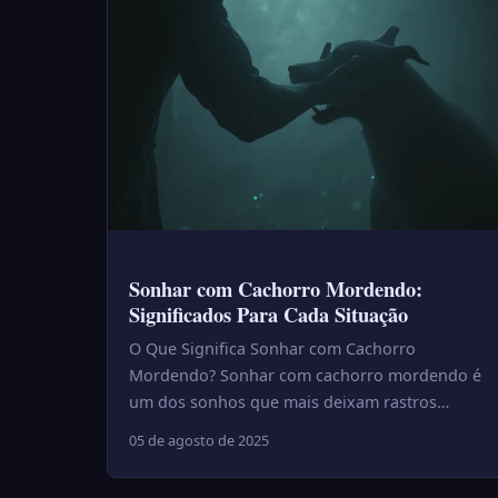
Sonhar com Cachorro Mordendo:
Significados Para Cada Situação
O Que Significa Sonhar com Cachorro
Mordendo? Sonhar com cachorro mordendo é
um dos sonhos que mais deixam rastros
emocionais ao acordar — aquela sensação de
05 de agosto de 2025
te...