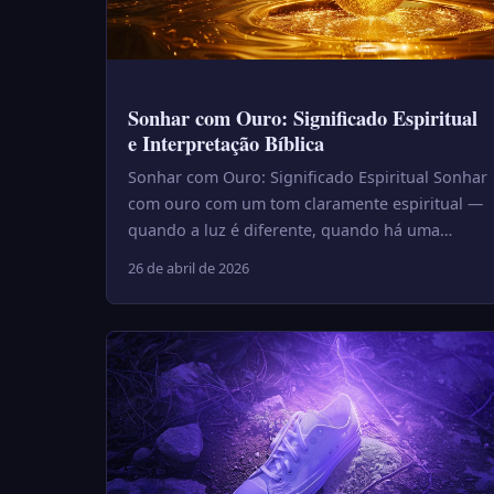
Sonhar com Ouro: Significado Espiritual
e Interpretação Bíblica
Sonhar com Ouro: Significado Espiritual Sonhar
com ouro com um tom claramente espiritual —
quando a luz é diferente, quando há uma
sensação de sagrado ou quando...
26 de abril de 2026