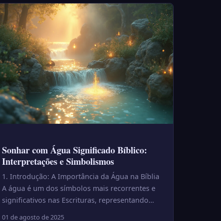
Sonhar com Água Significado Bíblico:
Interpretações e Simbolismos
1. Introdução: A Importância da Água na Bíblia
A água é um dos símbolos mais recorrentes e
significativos nas Escrituras, representando
vida, purificação e a aç...
01 de agosto de 2025