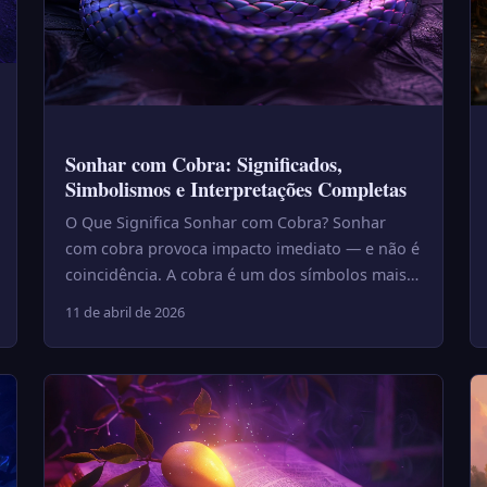
Sonhar com Cobra: Significados,
Simbolismos e Interpretações Completas
O Que Significa Sonhar com Cobra? Sonhar
com cobra provoca impacto imediato — e não é
coincidência. A cobra é um dos símbolos mais
antigos e universais da human...
11 de abril de 2026