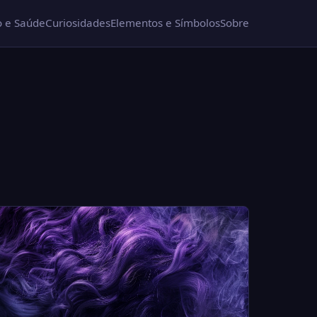
 e Saúde
Curiosidades
Elementos e Símbolos
Sobre