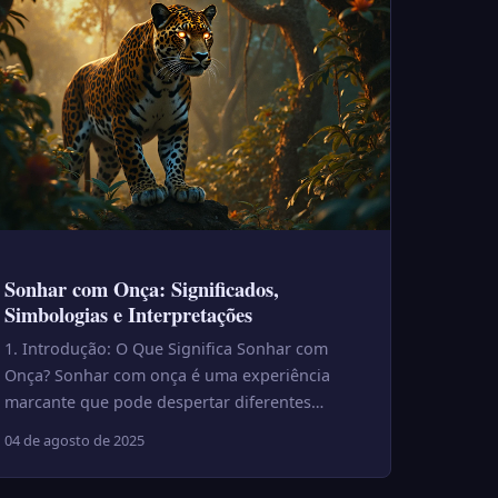
Sonhar com Onça: Significados,
Simbologias e Interpretações
1. Introdução: O Que Significa Sonhar com
Onça? Sonhar com onça é uma experiência
marcante que pode despertar diferentes
reações, desde fascínio até medo. Esse ...
04 de agosto de 2025