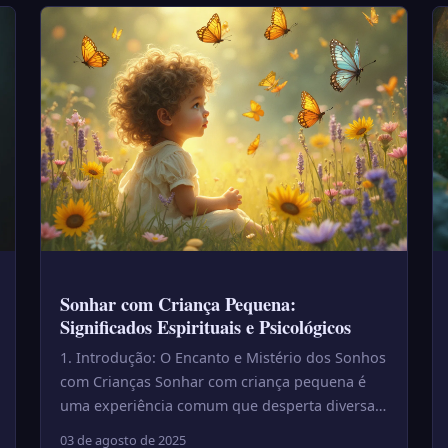
Sonhar com Criança Pequena:
Significados Espirituais e Psicológicos
1. Introdução: O Encanto e Mistério dos Sonhos
com Crianças Sonhar com criança pequena é
uma experiência comum que desperta diversas
emoções. Esses sonhos podem...
03 de agosto de 2025