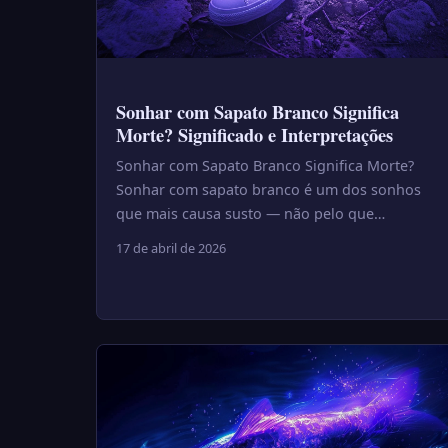
Sonhar com Sapato Branco Significa
Morte? Significado e Interpretações
Sonhar com Sapato Branco Significa Morte?
Sonhar com sapato branco é um dos sonhos
que mais causa susto — não pelo que
representa de fato, mas por uma crença po...
17 de abril de 2026