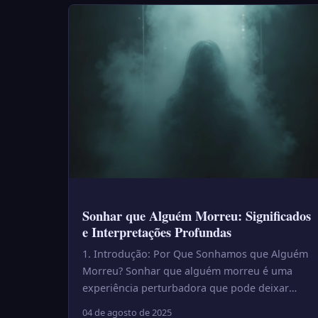
Sonhar que Alguém Morreu: Significados
e Interpretações Profundas
1. Introdução: Por Que Sonhamos que Alguém
Morreu? Sonhar que alguém morreu é uma
experiência perturbadora que pode deixar
marcas profundas ao acordar. Esse tip...
04 de agosto de 2025