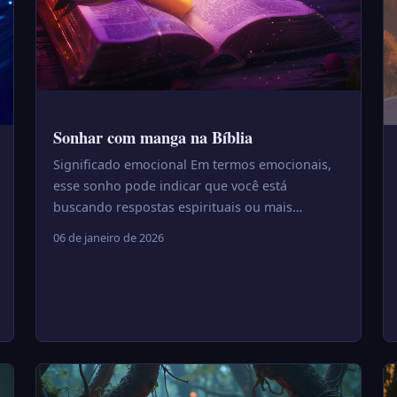
Sonhar com manga na Bíblia
Significado emocional Em termos emocionais,
esse sonho pode indicar que você está
buscando respostas espirituais ou mais
equilíbrio interior. Sonhar com manga n...
06 de janeiro de 2026