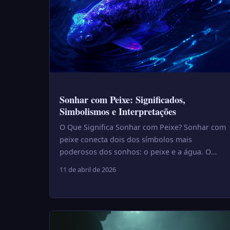
Sonhar com Peixe: Significados,
Simbolismos e Interpretações
O Que Significa Sonhar com Peixe? Sonhar com
peixe conecta dois dos símbolos mais
poderosos dos sonhos: o peixe e a água. O
peixe vive no inconsciente — na prof...
11 de abril de 2026