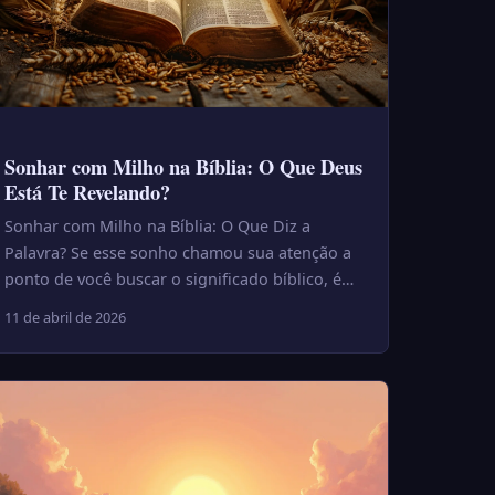
Sonhar com Milho na Bíblia: O Que Deus
Está Te Revelando?
Sonhar com Milho na Bíblia: O Que Diz a
Palavra? Se esse sonho chamou sua atenção a
ponto de você buscar o significado bíblico, é
porque ele provavelmente carre...
11 de abril de 2026