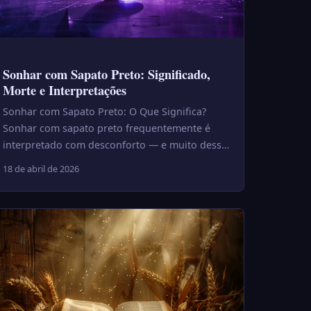
Sonhar com Sapato Preto: Significado,
Morte e Interpretações
Sonhar com Sapato Preto: O Que Significa?
Sonhar com sapato preto frequentemente é
interpretado com desconforto — e muito dessa
ansiedade vem da associação popu...
18 de abril de 2026