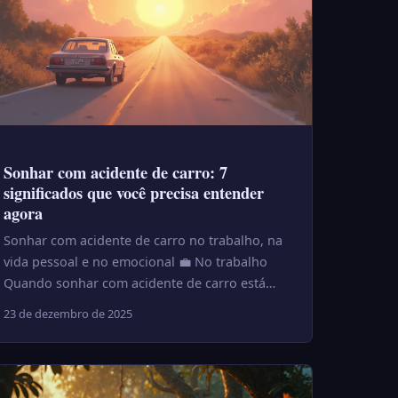
Sonhar com acidente de carro: 7
significados que você precisa entender
agora
Sonhar com acidente de carro no trabalho, na
vida pessoal e no emocional 💼 No trabalho
Quando sonhar com acidente de carro está
ligado ao trabalho, o significa...
23 de dezembro de 2025