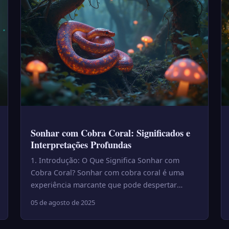
Sonhar com Cobra Coral: Significados e
Interpretações Profundas
1. Introdução: O Que Significa Sonhar com
Cobra Coral? Sonhar com cobra coral é uma
experiência marcante que pode despertar
diferentes reações, desde medo até c...
05 de agosto de 2025