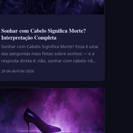
Sonhar com Cabelo Significa Morte?
Interpretação Completa
Sonhar com Cabelo Significa Morte? Essa é uma
das perguntas mais feitas sobre sonhos — e a
resposta direta é: não, sonhar com cabelo não
significa morte. A cren...
28 de abril de 2026