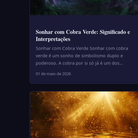
Sonhar com Cobra Verde: Significado e
Interpretações
Sonhar com Cobra Verde Sonhar com cobra
verde é um sonho de simbolismo duplo e
poderoso. A cobra por si só já é um dos
símbolos mais ricos dos sonhos — e a cor ...
01 de maio de 2026