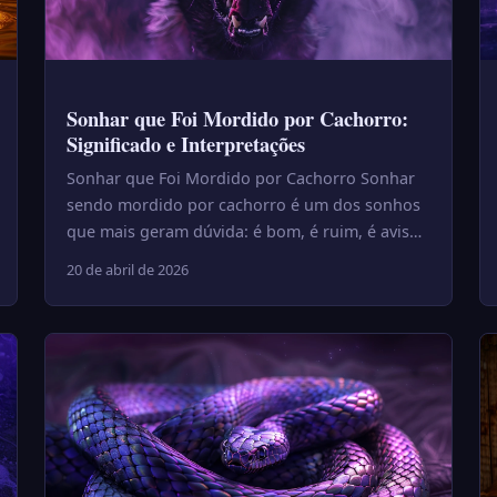
Sonhar que Foi Mordido por Cachorro:
Significado e Interpretações
Sonhar que Foi Mordido por Cachorro Sonhar
sendo mordido por cachorro é um dos sonhos
que mais geram dúvida: é bom, é ruim, é aviso?
A resposta está nos detalhe...
20 de abril de 2026