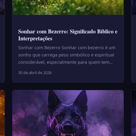
Sonhar com Bezerro: Significado Bíblico e
Interpretações
Sonhar com Bezerro Sonhar com bezerro é um
sonho que carrega peso simbólico e espiritual
considerável, especialmente para quem tem
referência bíblica ou espirit...
30 de abril de 2026